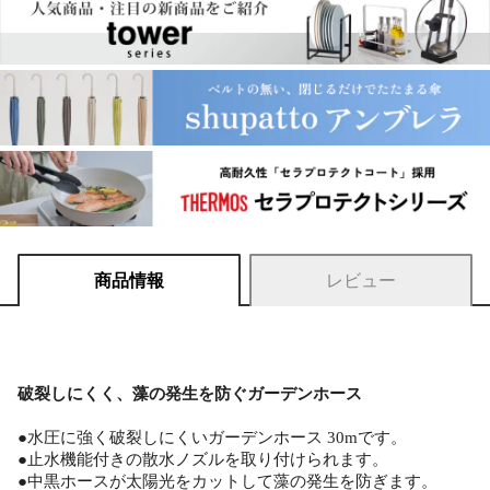
商品情報
レビュー
破裂しにくく、藻の発生を防ぐガーデンホース
●水圧に強く破裂しにくいガーデンホース 30mです。
●止水機能付きの散水ノズルを取り付けられます。
●中黒ホースが太陽光をカットして藻の発生を防ぎます。