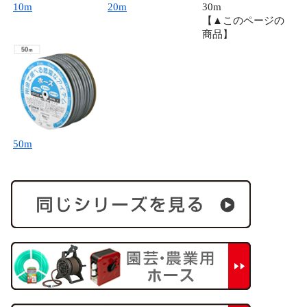
10m
20m
30m
【▲このページの
商品】
50m