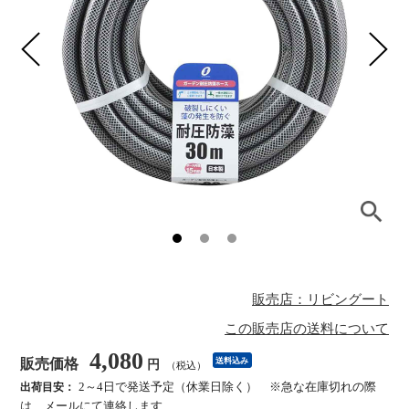
販売店：リビングート
この販売店の送料について
4,080
販売価格
送料込み
円
（税込）
2～4日で発送予定（休業日除く） ※急な在庫切れの際
出荷目安：
は、メールにて連絡します