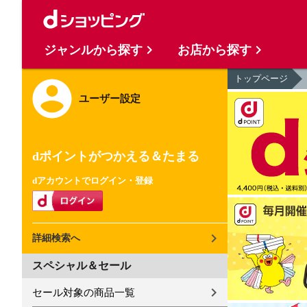
ジャンルから探す
お店から探す
トップページ
ユーザー設定
dポイントがつかえる＆たまる
dアカウントでログイン・登録
詳細検索へ
スペシャル＆セール
セール対象の商品一覧