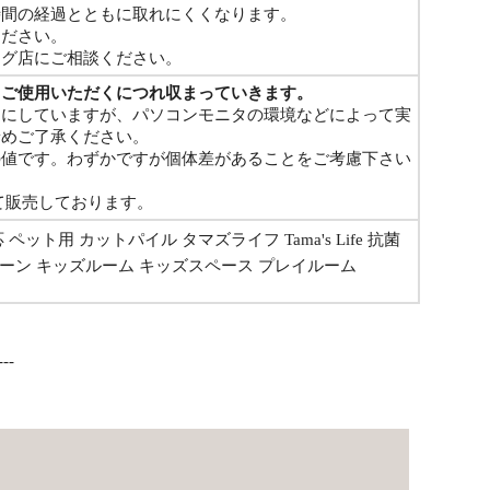
時間の経過とともに取れにくくなります。
ください。
ング店にご相談ください。
、ご使用いただくにつれ収まっていきます。
うにしていますが、パソコンモニタの環境などによって実
予めご了承ください。
の値です。わずかですが個体差があることをご考慮下さい
して販売しております。
ペット用 カットパイル タマズライフ Tama's Life 抗菌
グリーン キッズルーム キッズスペース プレイルーム
---