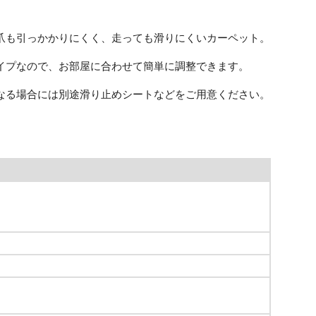
爪も引っかかりにくく、走っても滑りにくいカーペット。
イプなので、お部屋に合わせて簡単に調整できます。
なる場合には別途滑り止めシートなどをご用意ください。