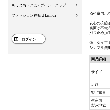
もっとおトクに dポイントクラブ
猫や室内犬
ファッション通販 d fashion
安心の抗菌
裏面は不織
滑り止め加
ログイン
薄手タイプ
シンプル無
商品詳細
サイズ
組成
製品重量
生産国・
製造地域