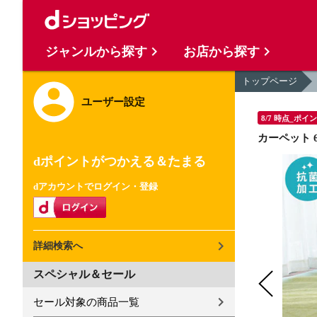
ジャンルから探す
お店から探す
トップページ
ユーザー設定
8/7 時点_ポイ
カーペット 6
dポイントがつかえる＆たまる
dアカウントでログイン・登録
詳細検索へ
スペシャル＆セール
セール対象の商品一覧