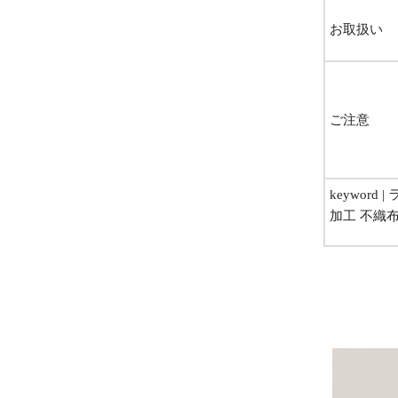
お取扱い
ご注意
keywor
加工 不織布