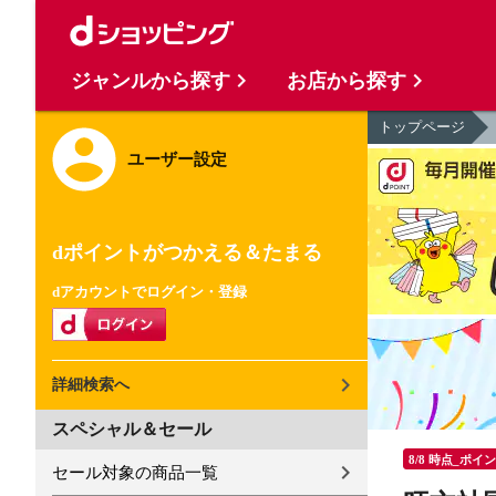
ジャンルから探す
お店から探す
トップページ
ユーザー設定
dポイントがつかえる＆たまる
dアカウントでログイン・登録
詳細検索へ
スペシャル＆セール
8/8 時点_ポイ
セール対象の商品一覧