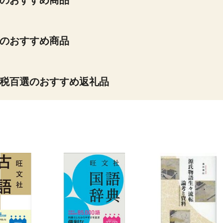
のおすすめ商品
のおすすめ商品
税百選のおすすめ返礼品