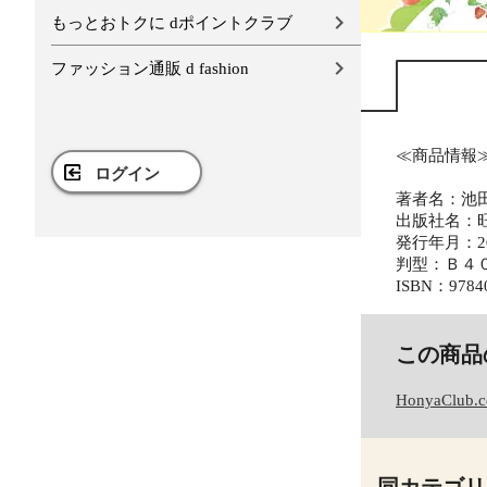
もっとおトクに dポイントクラブ
ファッション通販 d fashion
≪商品情報
ログイン
著者名：池
出版社名：
発行年月：20
判型：Ｂ４
ISBN：9784
この商品
HonyaClub.