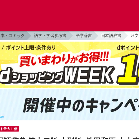
本・コミック
語学・学習参考書
語学辞書
日本語辞書
旺文
ント最大11倍