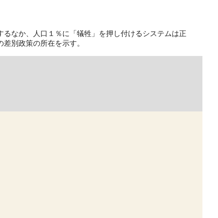
するなか、人口１％に「犠牲」を押し付けるシステムは正
の差別政策の所在を示す。