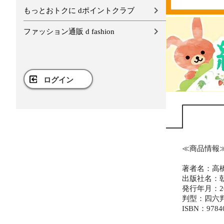
もっとおトクに dポイントクラブ
ファッション通販 d fashion
ログイン
≪商品情報
著者名：高
出版社名：
発行年月：20
判型：四六
ISBN：9784