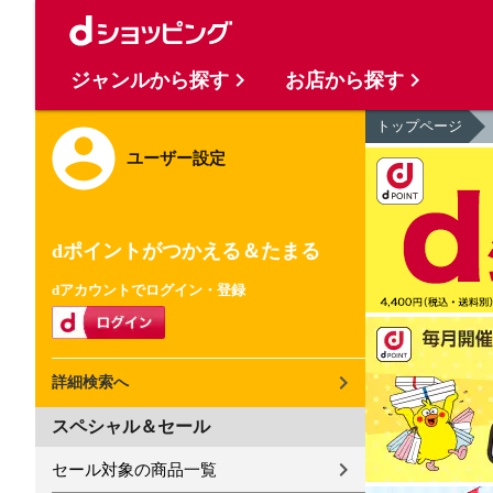
ジャンルから探す
お店から探す
トップページ
ユーザー設定
dポイントがつかえる＆たまる
dアカウントでログイン・登録
詳細検索へ
スペシャル＆セール
セール対象の商品一覧