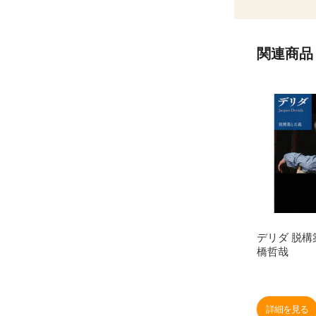
関連商品
デリダ 脱構
橋哲哉
詳細を見る