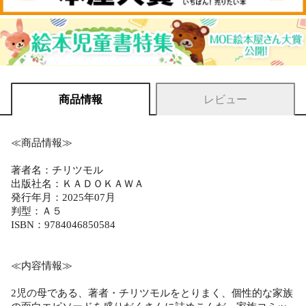
商品情報
レビュー
≪商品情報≫
著者名：チリツモル
出版社名：ＫＡＤＯＫＡＷＡ
発行年月：2025年07月
判型：Ａ５
ISBN：9784046850584
≪内容情報≫
2児の母である、著者・チリツモルをとりまく、個性的な家族