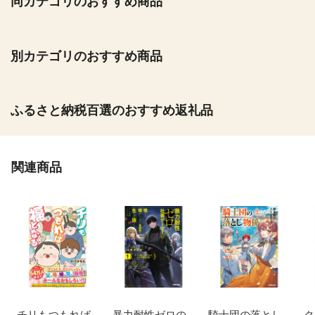
同カテゴリのおすすめ商品
別カテゴリのおすすめ商品
ふるさと納税百選のおすすめ返礼品
関連商品
チリもつもれば
暴力耐性ゼロの
騎士団の落とし
ク