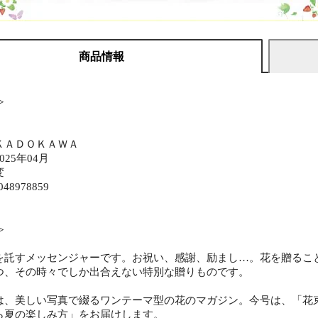
商品情報
≫
ＫＡＤＯＫＡＷＡ
25年04月
変
048978859
≫
を託すメッセンジャーです。お祝い、感謝、励まし…。花を贈るこ
つ、その時々でしか出合えない特別な贈りものです。
は、美しい写真で綴るワンテーマ型の花のマガジン。今号は、「花
ら夏の楽しみ方」をお届けします。