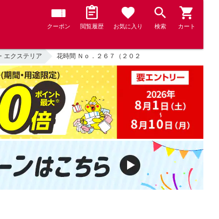
クーポン
閲覧履歴
お気に入り
検索
カート
・エクステリア
花時間 Ｎｏ．２６７（２０２