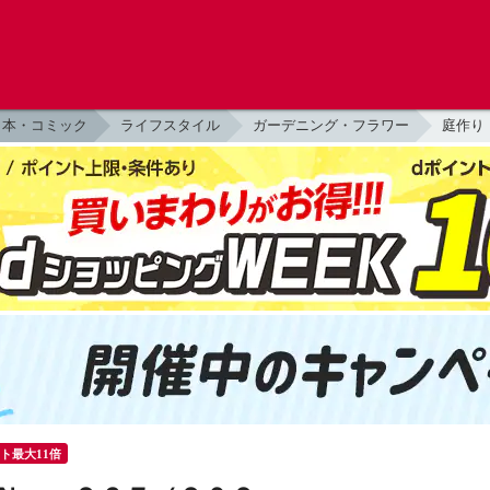
本・コミック
ライフスタイル
ガーデニング・フラワー
庭作り
ント最大11倍