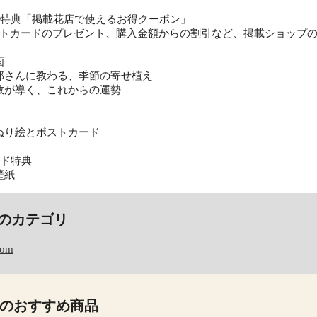
ル特典「掲載花店で使えるお得クーポン」
ストカードのプレゼント、購入金額からの割引など、掲載ショップ
画
郎さんに教わる、季節の寄せ植え
数が導く、これからの運勢
ぬり絵とポストカード
ード特典
壁紙
のカテゴリ
com
のおすすめ商品