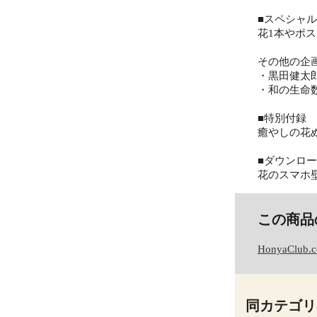
■スペシャ
花1本やポ
その他の企
・黒田健太
・和の生命
■特別付録
癒やしの花
■ダウンロ
花のスマホ
この商品
HonyaClub.
同カテゴリ