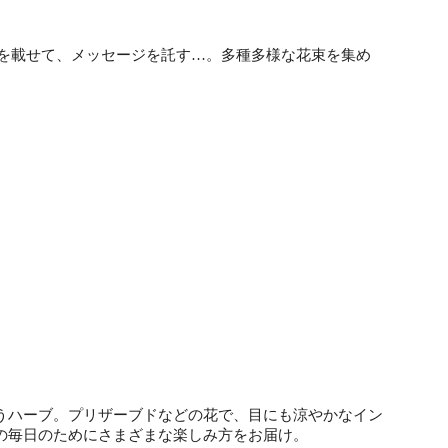
りを載せて、メッセージを託す…。多種多様な花束を集め
うハーブ。プリザーブドなどの花で、目にも涼やかなイン
の毎日のためにさまざまな楽しみ方をお届け。