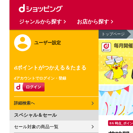
ジャンルから探す
お店から探す
トップページ
ユーザー設定
dポイントがつかえる＆たまる
dアカウントでログイン・登録
詳細検索へ
スペシャル＆セール
8/6 時点_ポイ
セール対象の商品一覧