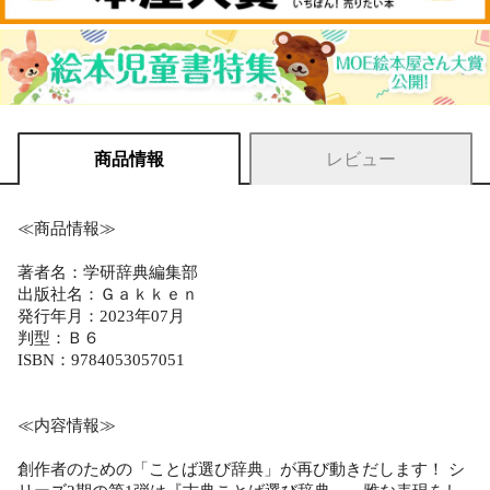
商品情報
レビュー
≪商品情報≫
著者名：学研辞典編集部
出版社名：Ｇａｋｋｅｎ
発行年月：2023年07月
判型：Ｂ６
ISBN：9784053057051
≪内容情報≫
創作者のための「ことば選び辞典」が再び動きだします！ シ