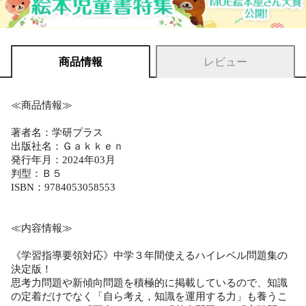
商品情報
レビュー
≪商品情報≫
著者名：学研プラス
出版社名：Ｇａｋｋｅｎ
発行年月：2024年03月
判型：Ｂ５
ISBN：9784053058553
≪内容情報≫
《学習指導要領対応》中学３年間使えるハイレベル問題集の
決定版！
思考力問題や新傾向問題を積極的に掲載しているので、知識
の定着だけでなく「自ら考え，知識を運用する力」も養うこ