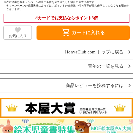
※
表示倍率は各キャンペーンの適用条件を全て満たした場合の最大倍率です。
各キャンペーンの適用状況によっては、ポイントの進呈数・付与倍率が最大倍率より少なくなる場合が
ございます。
dカードでお支払ならポイント3倍
shopping_cart
カートに入れる
お気に入り
HonyaClub.com トップに戻る
青年の一覧を見る
商品レビューを投稿するには