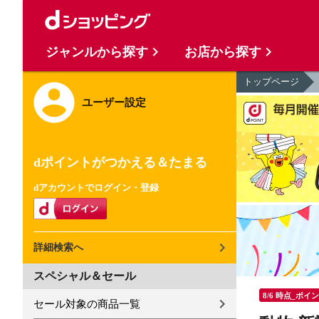
ジャンルから探す
お店から探す
トップページ
ユーザー設定
dポイントがつかえる＆たまる
dアカウントでログイン・登録
詳細検索へ
スペシャル＆セール
8/6 時点_ポイ
セール対象の商品一覧