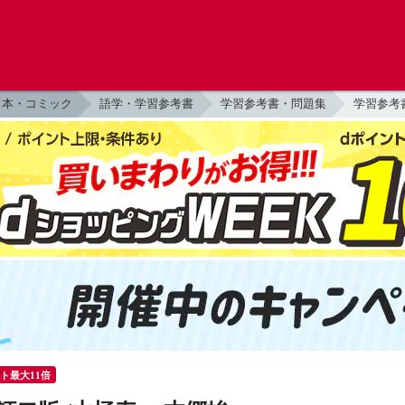
本・コミック
語学・学習参考書
学習参考書・問題集
学習参考
ント最大11倍