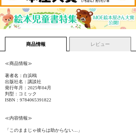
商品情報
レビュー
≪商品情報≫
著者名：白浜鴎
出版社名：講談社
発行年月：2025年04月
判型：コミック
ISBN：9784065391822
≪内容情報≫
「このままじゃ彼らは助からない…」