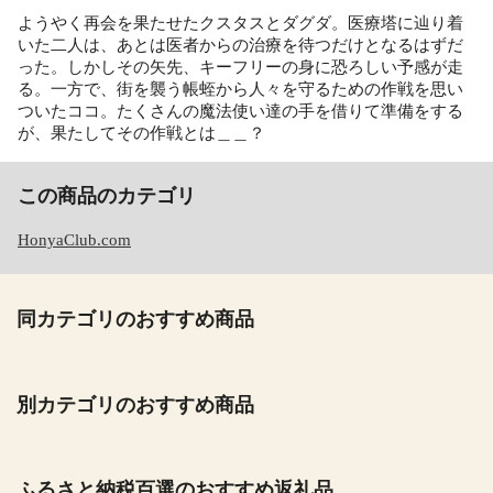
ようやく再会を果たせたクスタスとダグダ。医療塔に辿り着
いた二人は、あとは医者からの治療を待つだけとなるはずだ
った。しかしその矢先、キーフリーの身に恐ろしい予感が走
る。一方で、街を襲う帳蛭から人々を守るための作戦を思い
ついたココ。たくさんの魔法使い達の手を借りて準備をする
が、果たしてその作戦とは＿＿？
この商品のカテゴリ
HonyaClub.com
同カテゴリのおすすめ商品
別カテゴリのおすすめ商品
ふるさと納税百選のおすすめ返礼品