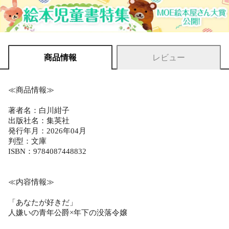
商品情報
レビュー
≪商品情報≫
著者名：白川紺子
出版社名：集英社
発行年月：2026年04月
判型：文庫
ISBN：9784087448832
≪内容情報≫
「あなたが好きだ」
人嫌いの青年公爵×年下の没落令嬢