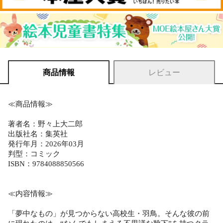
商品情報
レビュー
≪商品情報≫
著者名：野々上大二郎
出版社名：集英社
発行年月：2026年03月
判型：コミック
ISBN：9784088850566
≪内容情報≫
「夢中なもの」が見つからない高校生・羽鳥。そんな彼の前