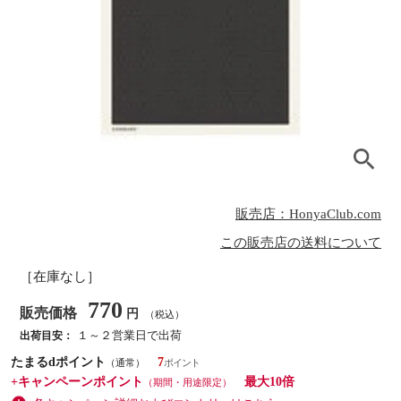
販売店：HonyaClub.com
この販売店の送料について
［在庫なし］
770
販売価格
円
（税込）
１～２営業日で出荷
出荷目安：
たまるdポイント
7
（通常）
+キャンペーンポイント
最大10倍
（期間・用途限定）