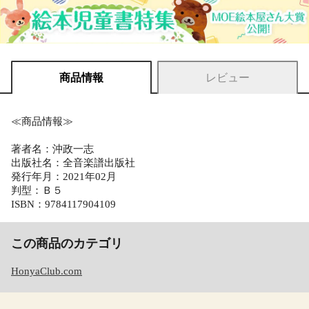
商品情報
レビュー
≪商品情報≫
著者名：沖政一志
出版社名：全音楽譜出版社
発行年月：2021年02月
判型：Ｂ５
ISBN：9784117904109
この商品のカテゴリ
HonyaClub.com