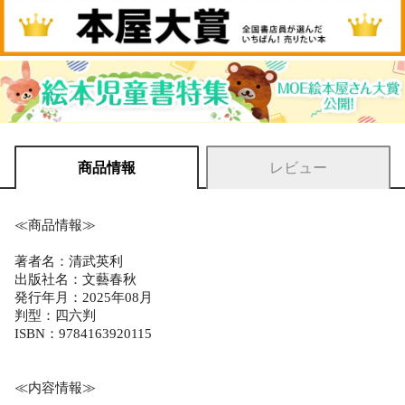
商品情報
レビュー
≪商品情報≫
著者名：清武英利
出版社名：文藝春秋
発行年月：2025年08月
判型：四六判
ISBN：9784163920115
≪内容情報≫