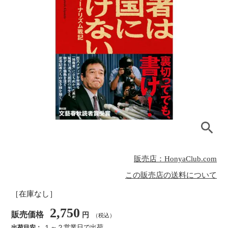
販売店：HonyaClub.com
この販売店の送料について
［在庫なし］
2,750
販売価格
円
（税込）
１～２営業日で出荷
出荷目安：