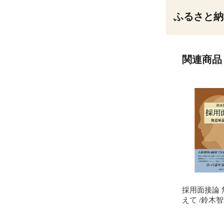
ふるさと納
関連商品
採用面接論
えて /鈴木