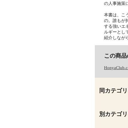
の人事施策
本書は、こ
の。誰もが
する強いエ
ルギーとし
紹介しなが
この商品
HonyaClub.
同カテゴリ
別カテゴリ