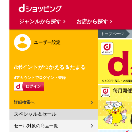
ジャンルから探す
お店から探す
トップページ
ユーザー設定
dポイントがつかえる＆たまる
dアカウントでログイン・登録
詳細検索へ
スペシャル＆セール
セール対象の商品一覧