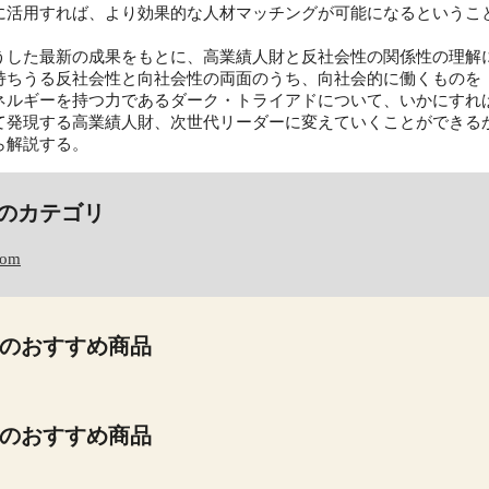
に活用すれば、より効果的な人材マッチングが可能になるというこ
うした最新の成果をもとに、高業績人財と反社会性の関係性の理解
持ちうる反社会性と向社会性の両面のうち、向社会的に働くものを
ネルギーを持つ力であるダーク・トライアドについて、いかにすれ
て発現する高業績人財、次世代リーダーに変えていくことができる
ら解説する。
のカテゴリ
com
のおすすめ商品
のおすすめ商品