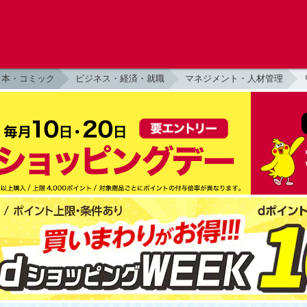
本・コミック
ビジネス・経済・就職
マネジメント・人材管理