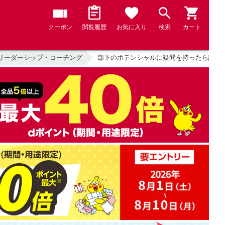
クーポン
閲覧履歴
お気に入り
検索
カート
リーダーシップ・コーチング
部下のポテンシャルに疑問を持ったら読む本