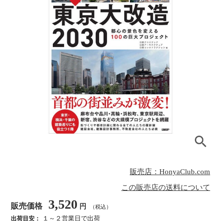
販売店：HonyaClub.com
この販売店の送料について
3,520
販売価格
円
（税込）
１～２営業日で出荷
出荷目安：