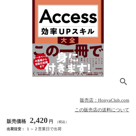
販売店：HonyaClub.com
この販売店の送料について
2,420
販売価格
円
（税込）
１～２営業日で出荷
出荷目安：