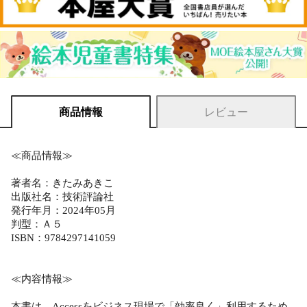
商品情報
レビュー
≪商品情報≫
著者名：きたみあきこ
出版社名：技術評論社
発行年月：2024年05月
判型：Ａ５
ISBN：9784297141059
≪内容情報≫
本書は、Accessをビジネス現場で「効率良く」利用するため