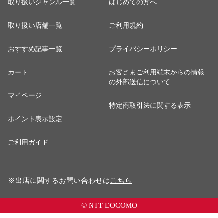
取り扱いジャンル一覧
はじめての方へ
取り扱い店舗一覧
ご利用規約
おすすめ記事一覧
プライバシーポリシー
カート
お客さまご利用端末からの情報
の外部送信について
マイページ
特定商取引法に関する表示
ポイント表示設定
ご利用ガイド
※出店に関するお問い合わせは
こちら
© NTT DOCOMO