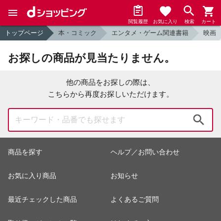
閲覧履歴
お気に入り
検索
カート
トップページ
本・コミック
エンタメ・ゲーム関連書籍
映画
お探しの商品が見当たりません。
他の商品をお探しの際は、
こちらから再度お探しいただけます。
検索
商品を探す
ヘルプ／お問い合わせ
お気に入り商品
お知らせ
最近チェックした商品
よくあるご質問