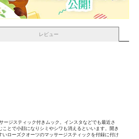
レビュー
マッサージスティック付きムック。インスタなどでも最近さ
むことで小顔になりシミやシワも消えるといいます。開き
すいローズクオーツのマッサージスティックを付録に付け