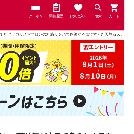
クーポン
閲覧履歴
お気に入り
検索
カート
すだけ！カリスマサロンの経絡リンパ整体師が本気で考えた天然石スティック