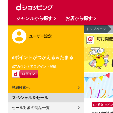
ジャンルから探す
お店から探す
トップページ
ユーザー設定
dポイントがつかえる＆たまる
dアカウントでログイン・登録
詳細検索へ
スペシャル＆セール
8/7 時点_ポイ
セール対象の商品一覧