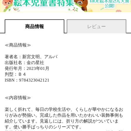
商品情報
レビュー
≪商品情報≫
著者名：新宮文明、アルバ
出版社名：金の星社
発行年月：2023年01月
判型：Ｂ４
ISBN：9784323042121
≪内容情報≫
楽しく折れて、毎日の学校生活や、くらしが華やかになるお
りがみが勢揃い。完成した作品を用いたかわいい装飾事例も
紹介しています。見返しには、折り方の解説がついていま
す。使い勝手ばっちりのシリーズです。