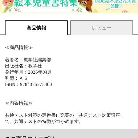
商品情報
レビュー
≪商品情報≫
著者名：教学社編集部
出版社名：教学社
発行年月：2026年04月
判型：Ａ５
ISBN：9784325273400
≪内容情報≫
共通テスト対策の定番書!! 充実の「共通テスト対策講座」
で、共通テストの特徴がつかめます。