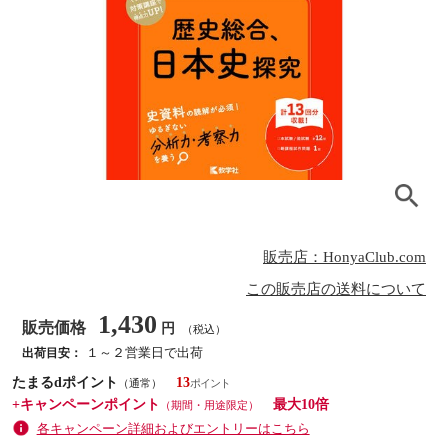
販売店：HonyaClub.com
この販売店の送料について
1,430
販売価格
円
（税込）
１～２営業日で出荷
出荷目安：
たまるdポイント
13
（通常）
+キャンペーンポイント
最大10倍
（期間・用途限定）
各キャンペーン詳細およびエントリーはこちら