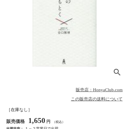
販売店：HonyaClub.com
この販売店の送料について
［在庫なし］
1,650
販売価格
円
（税込）
１～２営業日で出荷
出荷目安：