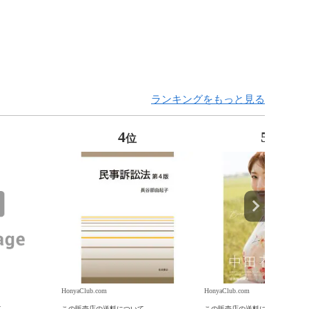
ランキングをもっと見る
4
5
位
位
HonyaClub.com
HonyaClub.com
て
この販売店の送料について
この販売店の送料について