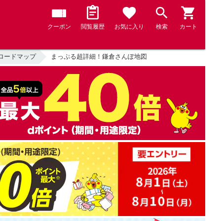
クーポン
閲覧履歴
お気に入り
検索
カート
ロードマップ
まっぷる超詳細！鎌倉さんぽ地図