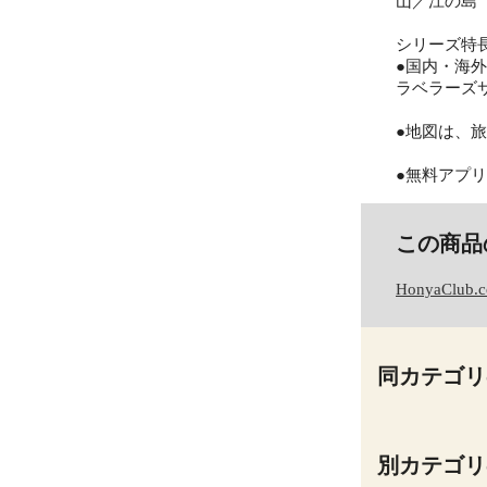
山／江の島
シリーズ特
●国内・海
ラベラーズ
●地図は、
●無料アプリ
この商品
HonyaClub.
同カテゴリ
別カテゴリ