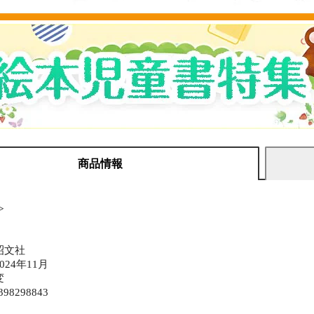
商品情報
≫
昭文社
24年11月
変
398298843