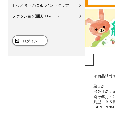
もっとおトクに dポイントクラブ
ファッション通販 d fashion
ログイン
≪商品情報
著者名：
出版社名：
発行年月：20
判型：Ｂ５
ISBN：9784