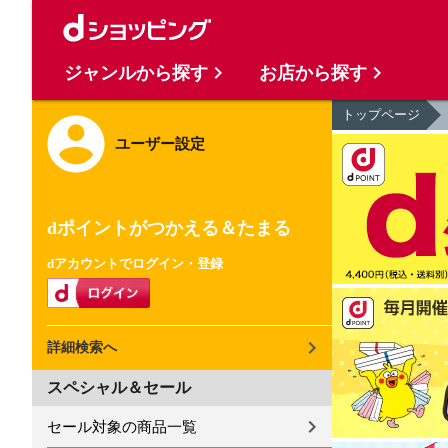
ジャンルから探す
お店から探す
トップページ
ユーザー設定
dポイントがつかえる＆たまる
dアカウントでログイン・登録
詳細検索へ
スペシャル＆セール
セール対象の商品一覧