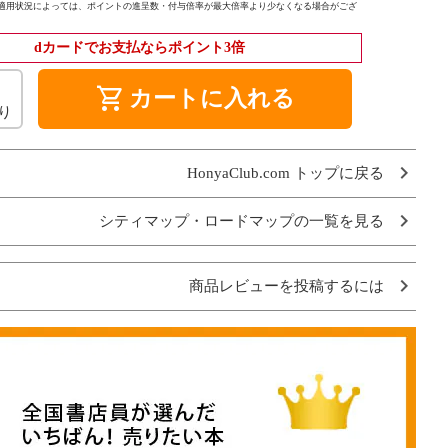
適用状況によっては、ポイントの進呈数・付与倍率が最大倍率より少なくなる場合がござ
dカードでお支払ならポイント3倍
shopping_cart
カートに入れる
り
HonyaClub.com トップに戻る
シティマップ・ロードマップの一覧を見る
商品レビューを投稿するには