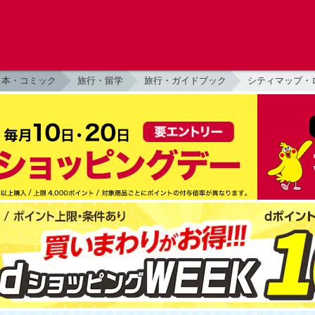
本・コミック
旅行・留学
旅行・ガイドブック
シティマップ・