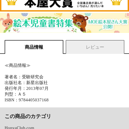
商品情報
レビュー
≪商品情報≫
著者名：受験研究会
出版社名：新星出版社
発行年月：2013年07月
判型：Ａ５
ISBN：9784405037168
この商品のカテゴリ
HonyaClub.com