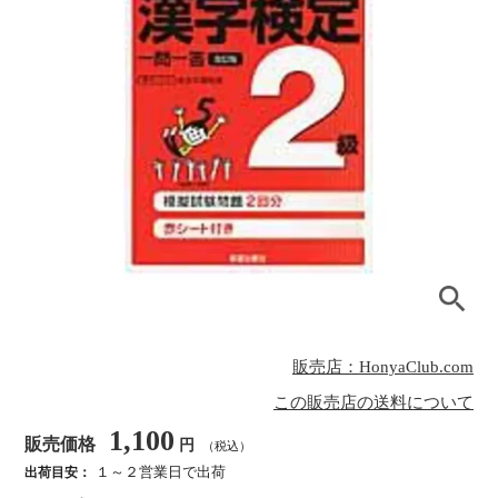
販売店：HonyaClub.com
この販売店の送料について
1,100
販売価格
円
（税込）
１～２営業日で出荷
出荷目安：