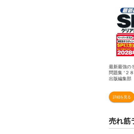
最新最強の
問題集 ’２８
出版編集部
詳細を見る
売れ筋