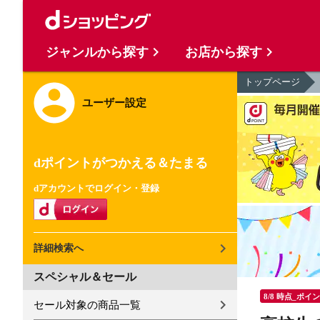
ジャンルから探す
お店から探す
トップページ
ユーザー設定
dポイントがつかえる＆たまる
dアカウントでログイン・登録
詳細検索へ
スペシャル＆セール
8/8 時点_ポイ
セール対象の商品一覧