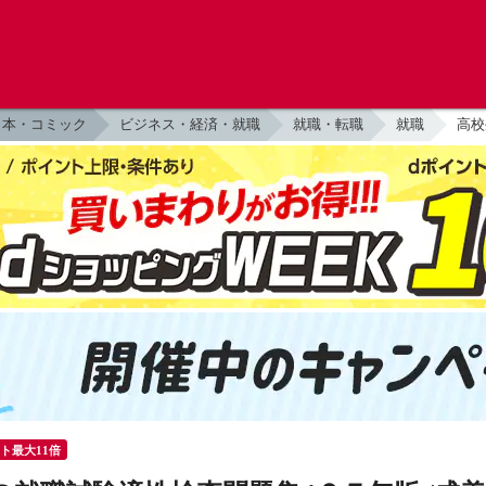
本・コミック
ビジネス・経済・就職
就職・転職
就職
高校
ント最大11倍