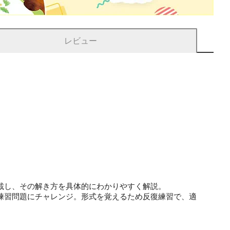
レビュー
載し、その解き方を具体的にわかりやすく解説。
練習問題にチャレンジ。形式を覚えるため反復練習で、適