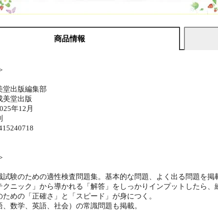
商品情報
≫
美堂出版編集部
成美堂出版
25年12月
判
415240718
≫
職試験のための適性検査問題集。基本的な問題、よく出る問題を掲
テクニック」から導かれる「解答」をしっかりインプットしたら、
のための「正確さ」と「スピード」が身につく。
語、数学、英語、社会）の常識問題も掲載。