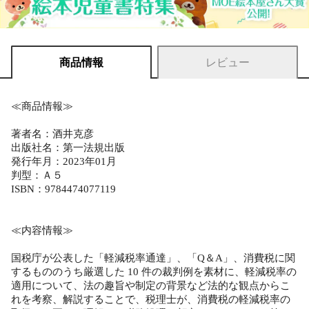
商品情報
レビュー
≪商品情報≫
著者名：酒井克彦
出版社名：第一法規出版
発行年月：2023年01月
判型：Ａ５
ISBN：9784474077119
≪内容情報≫
国税庁が公表した「軽減税率通達」、「Q＆A」、消費税に関
するもののうち厳選した 10 件の裁判例を素材に、軽減税率の
適用について、法の趣旨や制定の背景など法的な観点からこ
れを考察、解説することで、税理士が、消費税の軽減税率の