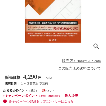
販売店：HonyaClub.com
この販売店の送料について
4,290
販売価格
円
（税込）
１～２営業日で出荷
出荷目安：
たまるdポイント
39
（通常）
+キャンペーンポイント
最大10倍
（期間・用途限定）
各キャンペーン詳細およびエントリーはこちら