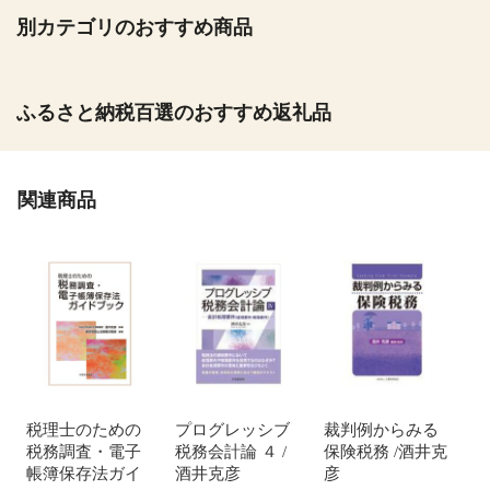
別カテゴリのおすすめ商品
ふるさと納税百選のおすすめ返礼品
関連商品
税理士のための
プログレッシブ
裁判例からみる
税務調査・電子
税務会計論 ４ /
保険税務 /酒井克
帳簿保存法ガイ
酒井克彦
彦