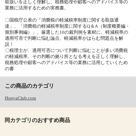
取扱いを正しく理解し、税務処理や顧客へのアドバイス等の
業務に活用するための実務書。
〇国税庁公表の「消費税の軽減税率制度に関する取扱通
達」、「消費税の軽減税率制度に関するQ＆A（制度概要編・
個別事例編）」、厳選した10の裁判例を素材に、軽減税率の
適用可否で判断に悩む論点、軽減税率がはらむ問題点を解
説！
〇税理士が、適用可否について判断に悩むことが多い消費税
の軽減税率。その判断の拠り所となる考えを正しく理解し、
税務処理や顧客へのアドバイス等の業務に活用していくため
の書
この商品のカテゴリ
HonyaClub.com
同カテゴリのおすすめ商品