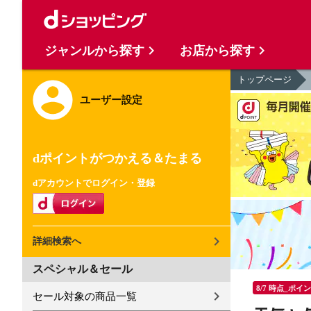
ジャンルから探す
お店から探す
トップページ
ユーザー設定
dポイントがつかえる＆たまる
dアカウントでログイン・登録
詳細検索へ
スペシャル＆セール
8/7 時点_ポイ
セール対象の商品一覧