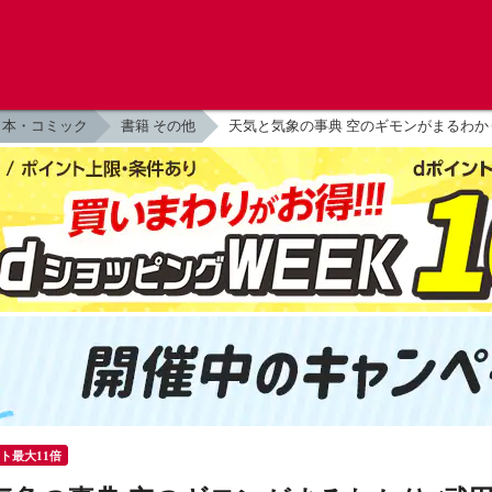
本・コミック
書籍 その他
天気と気象の事典 空のギモンがまるわかり
ント最大11倍