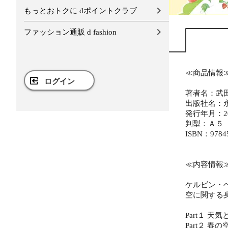
もっとおトクに dポイントクラブ
ファッション通販 d fashion
≪商品情報
ログイン
著者名：武
出版社名：
発行年月：20
判型：Ａ５
ISBN：9784
≪内容情報
ケルビン・
空に関する
Part１ 天
Part２ 