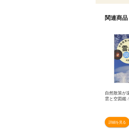
関連商品
自然散策が
雲と空図鑑 
詳細を見る