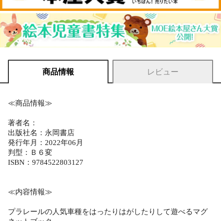
商品情報
レビュー
≪商品情報≫
著者名：
出版社名：永岡書店
発行年月：2022年06月
判型：Ｂ６変
ISBN：9784522803127
≪内容情報≫
プラレールの人気車種をはったりはがしたりして遊べるマグ