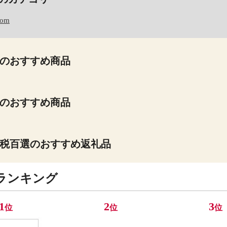
com
のおすすめ商品
のおすすめ商品
税百選のおすすめ返礼品
ランキング
1
2
3
位
位
位