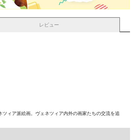
レビュー
ネツィア派絵画。ヴェネツィア内外の画家たちの交流を追
。