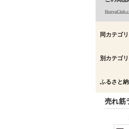
HonyaClub.
同カテゴリ
別カテゴリ
ふるさと納
売れ筋
9
10
位
位