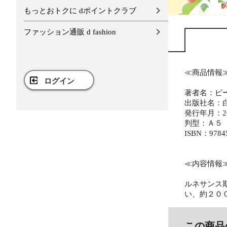
もっとおトクに dポイントクラブ
ファッション通販 d fashion
≪商品情報
ログイン
著者名：ピ
出版社名：
発行年月：20
判型：Ａ５
ISBN：9784
≪内容情報
ルネサンス
い、約２０
この商品