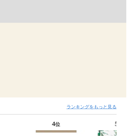
ランキングをもっと見る
4
5
位
位