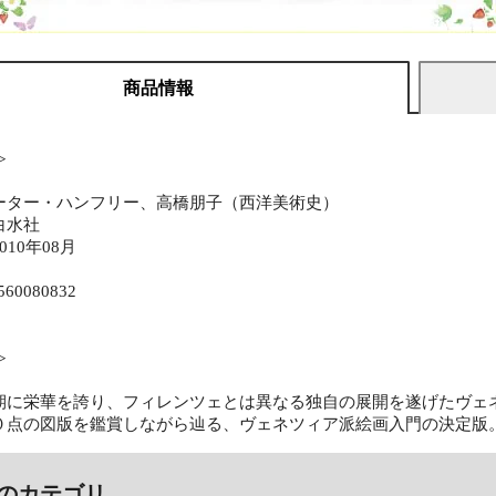
商品情報
≫
ーター・ハンフリー、高橋朋子（西洋美術史）
白水社
10年08月
560080832
≫
期に栄華を誇り、フィレンツェとは異なる独自の展開を遂げたヴェ
０点の図版を鑑賞しながら辿る、ヴェネツィア派絵画入門の決定版
のカテゴリ