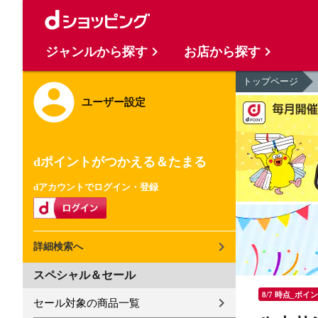
ジャンルから探す
お店から探す
トップページ
ユーザー設定
dポイントがつかえる＆たまる
dアカウントでログイン・登録
詳細検索へ
スペシャル＆セール
8/7 時点_ポイ
セール対象の商品一覧