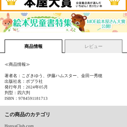
商品情報
レビュー
≪商品情報≫
著者名：こざきゆう、伊藤ハムスター、金田一秀穂
出版社名：ポプラ社
発行年月：2024年05月
判型：四六判
ISBN：9784591181713
この商品のカテゴリ
HonyaClub.com