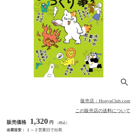
販売店：HonyaClub.com
この販売店の送料について
1,320
販売価格
円
（税込）
１～２営業日で出荷
出荷目安：