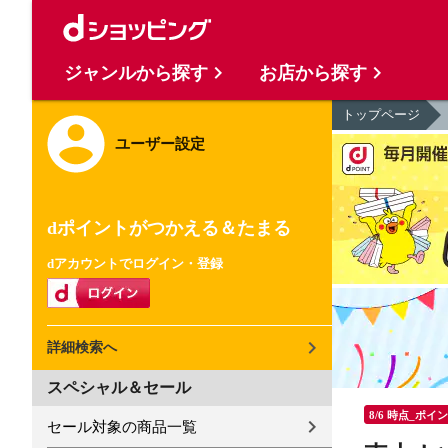
ジャンルから探す
お店から探す
トップページ
ユーザー設定
dポイントがつかえる＆たまる
dアカウントでログイン・登録
詳細検索へ
スペシャル＆セール
8/6 時点_ポイ
セール対象の商品一覧