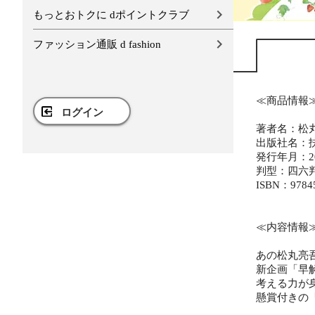
もっとおトクに dポイントクラブ
ファッション通販 d fashion
≪商品情報
ログイン
著者名：松
出版社名：
発行年月：20
判型：四六
ISBN：9784
≪内容情報
あの松丸亮
新企画「早
考える力が
懸賞付きの