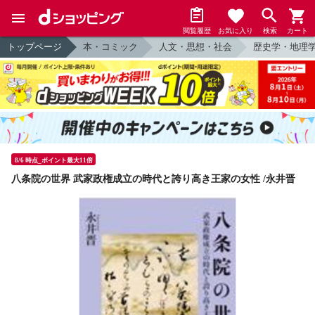
閲覧履歴
お気に入り
検索
カート
トップページ
本・コミック
人文・思想・社会
歴史学・地理
8/6 時点_ポイント最大11倍
八条院の世界 武家政権成立の時代と誇り高き王家の女性 /永井晋