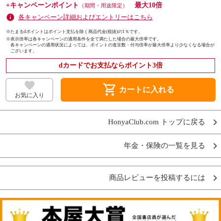
+キャンペーンポイント
最大10倍
（期間・用途限定）
各キャンペーン詳細およびエントリーはこちら
※たまるdポイントはポイント支払を除く商品代金(税抜)の1％です。
※
表示倍率は各キャンペーンの適用条件を全て満たした場合の最大倍率です。
各キャンペーンの適用状況によっては、ポイントの進呈数・付与倍率が最大倍率より少なくなる場合が
ございます。
dカードでお支払ならポイント3倍
shopping_cart
カートに入れる
お気に入り
HonyaClub.com トップに戻る
年金・保険の一覧を見る
商品レビューを投稿するには