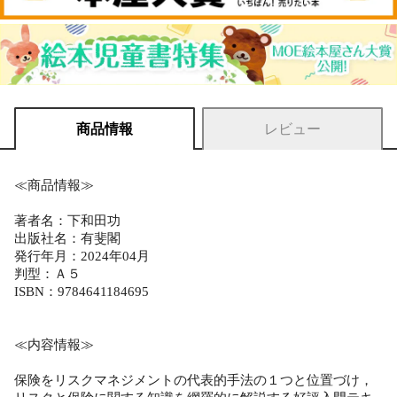
商品情報
レビュー
≪商品情報≫
著者名：下和田功
出版社名：有斐閣
発行年月：2024年04月
判型：Ａ５
ISBN：9784641184695
≪内容情報≫
保険をリスクマネジメントの代表的手法の１つと位置づけ，