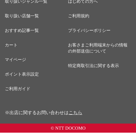
取り扱いジャンル一覧
はじめての方へ
取り扱い店舗一覧
ご利用規約
おすすめ記事一覧
プライバシーポリシー
カート
お客さまご利用端末からの情報
の外部送信について
マイページ
特定商取引法に関する表示
ポイント表示設定
ご利用ガイド
※出店に関するお問い合わせは
こちら
© NTT DOCOMO