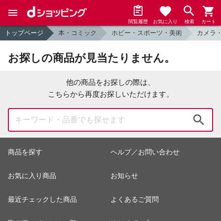
閲覧履歴
お気に入り
検索
カート
トップページ
本・コミック
ホビー・スポーツ・美術
カメラ
お探しの商品が見当たりません。
他の商品をお探しの際は、
こちらから再度お探しいただけます。
検索
商品を探す
ヘルプ／お問い合わせ
お気に入り商品
お知らせ
最近チェックした商品
よくあるご質問