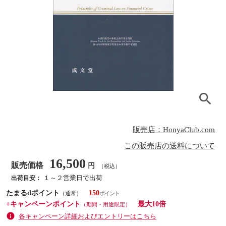
販売店：HonyaClub.com
この販売店の送料について
16,500
販売価格
円
（税込）
１～２営業日で出荷
出荷目安：
たまるdポイント
150
（通常）
+キャンペーンポイント
最大10倍
（期間・用途限定）
各キャンペーン詳細およびエントリーはこちら