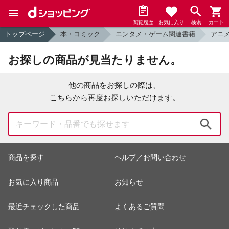
閲覧履歴
お気に入り
検索
カート
トップページ
本・コミック
エンタメ・ゲーム関連書籍
アニ
お探しの商品が見当たりません。
他の商品をお探しの際は、
こちらから再度お探しいただけます。
検索
商品を探す
ヘルプ／お問い合わせ
お気に入り商品
お知らせ
最近チェックした商品
よくあるご質問