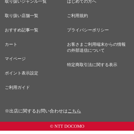
取り扱いジャンル一覧
はじめての方へ
取り扱い店舗一覧
ご利用規約
おすすめ記事一覧
プライバシーポリシー
カート
お客さまご利用端末からの情報
の外部送信について
マイページ
特定商取引法に関する表示
ポイント表示設定
ご利用ガイド
※出店に関するお問い合わせは
こちら
© NTT DOCOMO