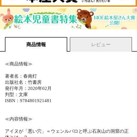
商品情報
レビュー
≪商品情報≫
著者名：春南灯
出版社名：竹書房
発行年月：2020年02月
判型：文庫
ISBN：9784801921481
≪内容情報≫
アイヌが「悪い穴」＝ウェンルパロと呼ぶ石灰山の洞窟の正