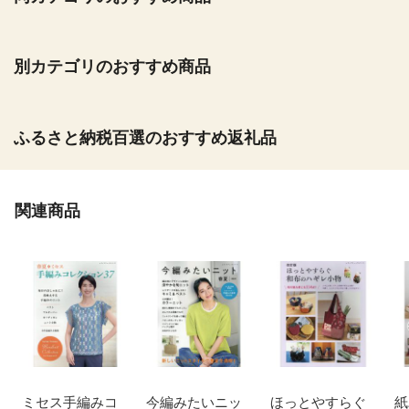
別カテゴリのおすすめ商品
ふるさと納税百選のおすすめ返礼品
関連商品
ミセス手編みコ
今編みたいニッ
ほっとやすらぐ
紙