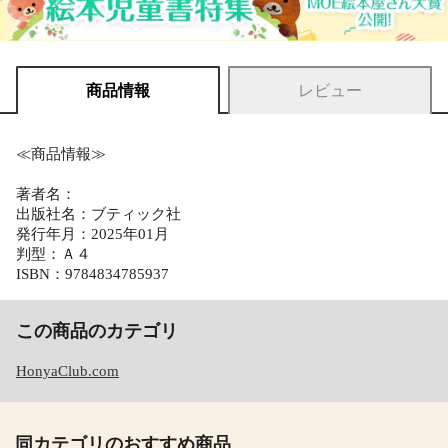
商品情報
レビュー
≪商品情報≫
著者名：
出版社名：ブティック社
発行年月：2025年01月
判型：Ａ４
ISBN：9784834785937
この商品のカテゴリ
HonyaClub.com
同カテゴリのおすすめ商品