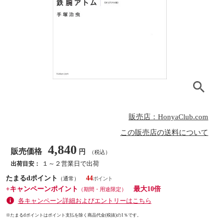
販売店：HonyaClub.com
この販売店の送料について
4,840
販売価格
円
（税込）
１～２営業日で出荷
出荷目安：
たまるdポイント
44
（通常）
+キャンペーンポイント
最大10倍
（期間・用途限定）
各キャンペーン詳細およびエントリーはこちら
※たまるdポイントはポイント支払を除く商品代金(税抜)の1％です。