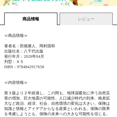
商品情報
レビュー
≪商品情報≫
著者名：田畑康人、岡村国和
出版社名：八千代出版
発行年月：2020年04月
判型：Ａ５
ISBN：9784842917658
≪内容情報≫
第３版より２年経過し、この間も、地球温暖化に伴う自然災
害の増加、巨大地震の可能性、人口減少時代の到来、格差拡
大など政治、経済、社会、自然環境の変化は大きい。保険は
知識と情報とアイデアからなる産業といわれる。保険の限界
を考慮しようとも、保険の未来への大きな可能性を信じる。