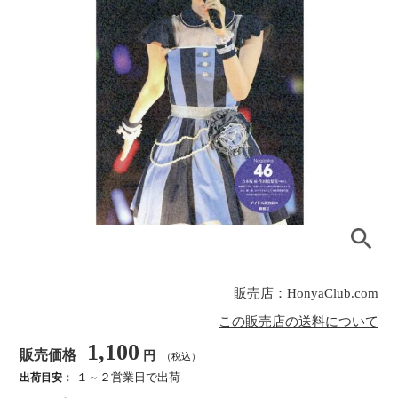
販売店：HonyaClub.com
この販売店の送料について
1,100
販売価格
円
（税込）
１～２営業日で出荷
出荷目安：