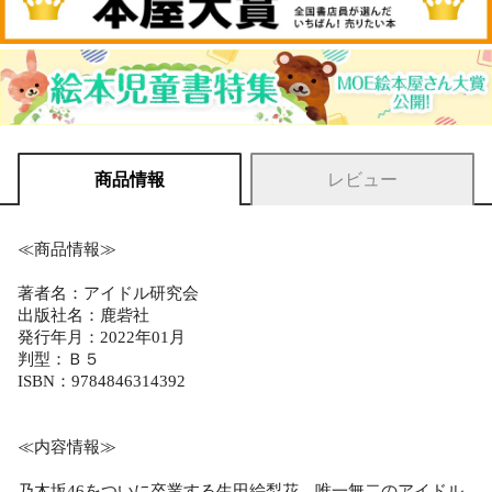
商品情報
レビュー
≪商品情報≫
著者名：アイドル研究会
出版社名：鹿砦社
発行年月：2022年01月
判型：Ｂ５
ISBN：9784846314392
≪内容情報≫
乃木坂46をついに卒業する生田絵梨花。唯一無二のアイドル