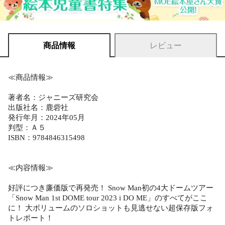
商品情報
レビュー
≪商品情報≫
著者名：ジャニーズ研究会
出版社名：鹿砦社
発行年月：2024年05月
判型：Ａ５
ISBN：9784846315498
≪内容情報≫
好評につき廉価版で再発売！ Snow Man初の4大ドームツアー
「Snow Man 1st DOME tour 2023 i DO ME」のすべてがここ
に！ 大ボリュームのソロショットも見逃せない超保存版フォ
トレポート！