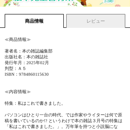
商品情報
レビュー
≪商品情報≫
著者名：本の雑誌編集部
出版社名：本の雑誌社
発行年月：2025年02月
判型：Ａ５
ISBN：9784860115630
≪内容情報≫
特集：私はこれで書きました。
パソコンはひとり一台の時代、では作家やライターは何で原
稿を書いているのか!? というわけで本の雑誌３月号の特集は
「私はこれで書きました。」。万年筆を持つと小説脳にな