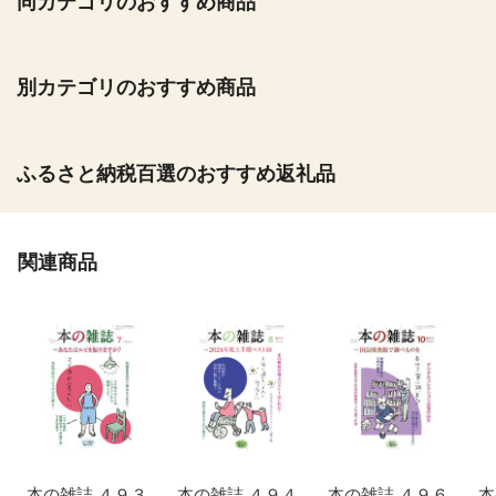
同カテゴリのおすすめ商品
別カテゴリのおすすめ商品
ふるさと納税百選のおすすめ返礼品
関連商品
本の雑誌 ４９３
本の雑誌 ４９４
本の雑誌 ４９６
本