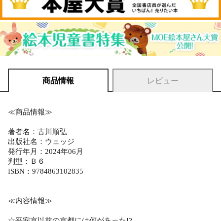
商品情報
レビュー
≪商品情報≫
著者名：古川順弘
出版社名：ウェッジ
発行年月：2024年06月
判型：Ｂ６
ISBN：9784863102835
≪内容情報≫
☆平安京以前の京都には何があった!?