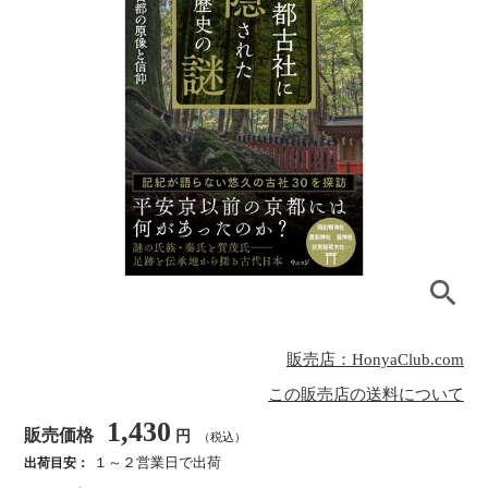
販売店：HonyaClub.com
この販売店の送料について
1,430
販売価格
円
（税込）
１～２営業日で出荷
出荷目安：