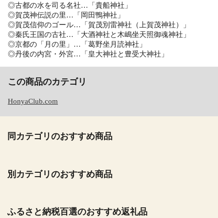
◎古都の水を司る名社…「貴船神社」
◎賀茂神伝説の里…「岡田鴨神社」
◎賀茂信仰のゴール…「賀茂別雷神社（上賀茂神社）」
◎秦氏王国の古社…「大酒神社と木嶋坐天照御魂神社」
◎京都の「月の里」…「葛野坐月読神社」
◎丹後の内宮・外宮…「皇大神社と豊受大神社」
この商品のカテゴリ
HonyaClub.com
同カテゴリのおすすめ商品
別カテゴリのおすすめ商品
ふるさと納税百選のおすすめ返礼品