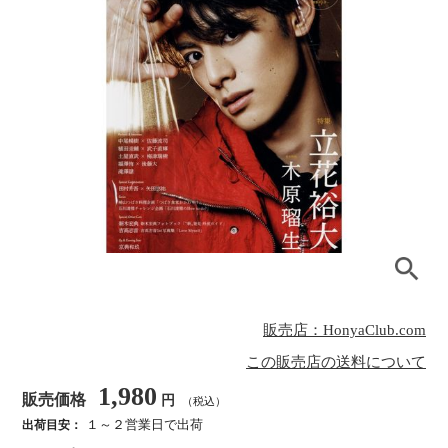
販売店：HonyaClub.com
この販売店の送料について
1,980
販売価格
円
（税込）
１～２営業日で出荷
出荷目安：