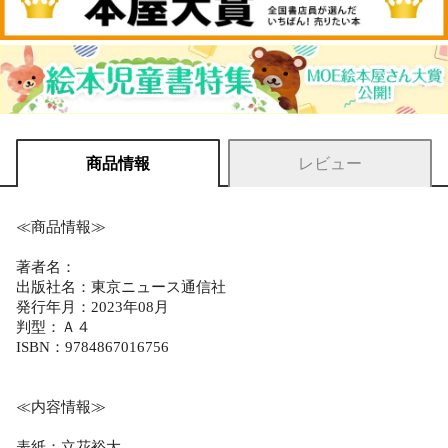
商品情報
レビュー
≪商品情報≫
著者名：
出版社名：東京ニュース通信社
発行年月：2023年08月
判型：Ａ４
ISBN：9784867016756
≪内容情報≫
表紙：立花裕大