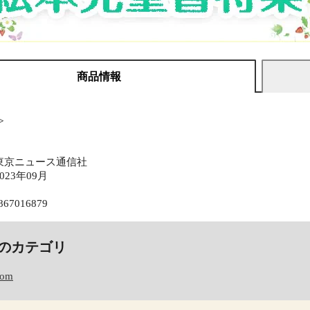
商品情報
≫
東京ニュース通信社
23年09月
867016879
のカテゴリ
com