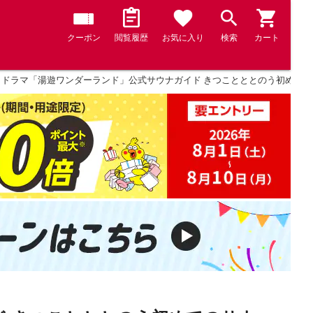
クーポン
閲覧履歴
お気に入り
検索
カート
ドラマ「湯遊ワンダーランド」公式サウナガイド きつことととのう初めての