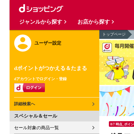
ジャンルから探す
お店から探す
トップページ
ユーザー設定
dポイントがつかえる＆たまる
dアカウントでログイン・登録
詳細検索へ
スペシャル＆セール
8/7 時点_ポイ
セール対象の商品一覧