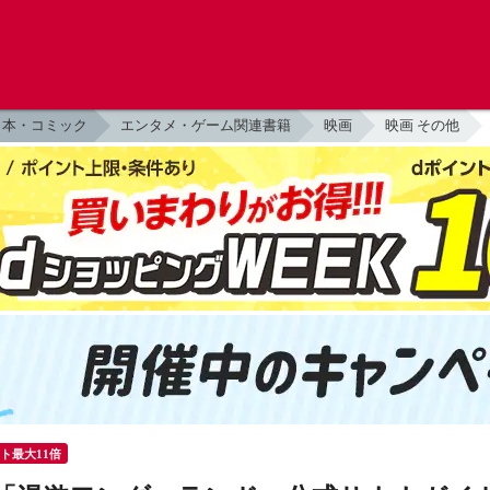
本・コミック
エンタメ・ゲーム関連書籍
映画
映画 その他
ント最大11倍