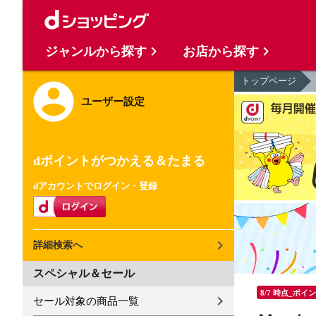
ジャンルから探す
お店から探す
トップページ
ユーザー設定
dポイントがつかえる＆たまる
dアカウントでログイン・登録
詳細検索へ
スペシャル＆セール
8/7 時点_ポイ
セール対象の商品一覧