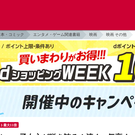
本・コミック
エンタメ・ゲーム関連書籍
映画
映画 その他
ント最大11倍