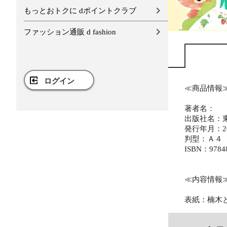
もっとおトクに dポイントクラブ
ファッション通販 d fashion
ログイン
≪商品情報
著者名：
出版社名：
発行年月：20
判型：Ａ４
ISBN：9784
≪内容情報
表紙：楠木