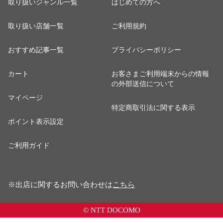
取り扱いジャンル一覧
はじめての方へ
取り扱い店舗一覧
ご利用規約
おすすめ記事一覧
プライバシーポリシー
カート
お客さまご利用端末からの情報
の外部送信について
マイページ
特定商取引法に関する表示
ポイント表示設定
ご利用ガイド
※出店に関するお問い合わせは
こちら
© NTT DOCOMO