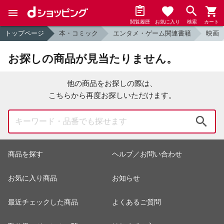
閲覧履歴
お気に入り
検索
カート
トップページ
本・コミック
エンタメ・ゲーム関連書籍
映画
お探しの商品が見当たりません。
他の商品をお探しの際は、
こちらから再度お探しいただけます。
検索
商品を探す
ヘルプ／お問い合わせ
お気に入り商品
お知らせ
最近チェックした商品
よくあるご質問